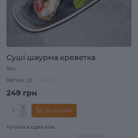
Суші шаурма креветка
310 г
Відгуки:
(0)
249 грн
До кошика
Купити в один клік