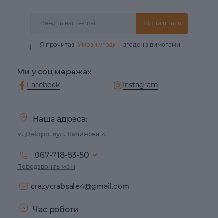
Підпишіться
Я прочитав
Умови угоди
і згоден з вимогами
Ми у соц мережах
Facebook
Instagram
Наша адреса:
м. Дніпро, вул. Калинова 4
067-718-53-50
Передзвоніть мені
crazycrabsale4@gmail.com
Час роботи